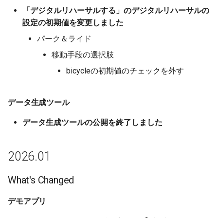
「デジタルリハーサルする」のデジタルリハーサルの
2025.12
設定の初期値を変更しました
What's Changed
パーク＆ライド
移動手段の選択肢
デモアプリ
bicycleの初期値のチェックを外す
2025.11
データ生成ツール
What's Changed
データ生成ツールの公開を終了しました
デモアプリ
2026.01
「シェアドモビリティ最
適配置」デモアプリ
What's Changed
2025-05-30
デモアプリ
What's Changed