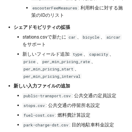
: 利用料金に対する施
escooterFeeMeasures
策のIDのリスト
シェアドモビリティの拡張
stations.csvで新たに
、
、
car
bicycle
aircar
をサポート
新しいフィールド追加:
、
、
type
capacity
、
、
price
per_min_pricing_rate
、
per_min_pricing_start
per_min_pricing_interval
新しい入力ファイルの追加
: 公共交通の定員設定
public-transport.csv
: 公共交通の停留所名設定
stops.csv
: 燃料費計算設定
fuel-cost.csv
: 目的地駐車料金設定
park-charge-dst.csv